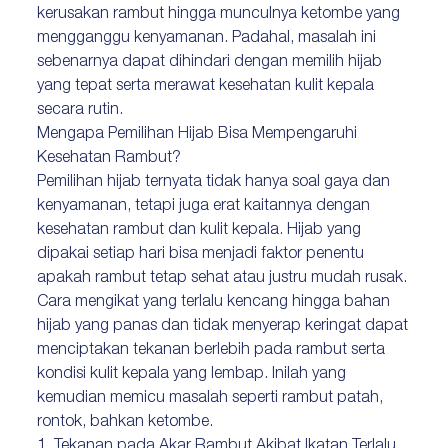
kerusakan rambut hingga munculnya ketombe yang
mengganggu kenyamanan. Padahal, masalah ini
sebenarnya dapat dihindari dengan memilih hijab
yang tepat serta merawat kesehatan kulit kepala
secara rutin.
Mengapa Pemilihan Hijab Bisa Mempengaruhi
Kesehatan Rambut?
Pemilihan hijab ternyata tidak hanya soal gaya dan
kenyamanan, tetapi juga erat kaitannya dengan
kesehatan rambut dan kulit kepala. Hijab yang
dipakai setiap hari bisa menjadi faktor penentu
apakah rambut tetap sehat atau justru mudah rusak.
Cara mengikat yang terlalu kencang hingga bahan
hijab yang panas dan tidak menyerap keringat dapat
menciptakan tekanan berlebih pada rambut serta
kondisi kulit kepala yang lembap. Inilah yang
kemudian memicu masalah seperti rambut patah,
rontok, bahkan ketombe.
1. Tekanan pada Akar Rambut Akibat Ikatan Terlalu