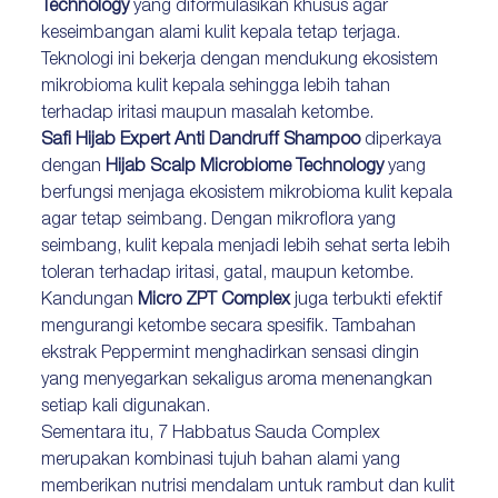
Technology
yang diformulasikan khusus agar
keseimbangan alami kulit kepala tetap terjaga.
Teknologi ini bekerja dengan mendukung ekosistem
mikrobioma kulit kepala sehingga lebih tahan
terhadap iritasi maupun masalah ketombe.
Safi Hijab Expert Anti Dandruff Shampoo
diperkaya
dengan
Hijab Scalp Microbiome Technology
yang
berfungsi menjaga ekosistem mikrobioma kulit kepala
agar tetap seimbang. Dengan mikroflora yang
seimbang, kulit kepala menjadi lebih sehat serta lebih
toleran terhadap iritasi, gatal, maupun ketombe.
Kandungan
Micro ZPT Complex
juga terbukti efektif
mengurangi ketombe secara spesifik. Tambahan
ekstrak Peppermint menghadirkan sensasi dingin
yang menyegarkan sekaligus aroma menenangkan
setiap kali digunakan.
Sementara itu, 7 Habbatus Sauda Complex
merupakan kombinasi tujuh bahan alami yang
memberikan nutrisi mendalam untuk rambut dan kulit