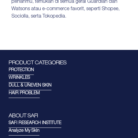
pilihanmu, temukan di semua gerai Guardian dan
Watsons atau e-commerce favorit, seperti Shopee,
Sociolla, serta Tokopedia.
PRODUCT CATEGORIES
PROTECTION
WRINKLES
DULL & UNEVEN SKIN
HAIR PROBLEM
ABOUT SAFI
SAFI RESEARCH INSTITUTE
Analyze My Skin