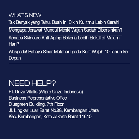
WHAT'S NEW
Tak Banyak yang Tahu, Buah Ini Bikin Kulitmu Lebih Cerah!
Mengapa Jerawat Muncul Meski Wajah Sudah Dibersihkan?
Kenapa Skincare Anti Aging Bekerja Lebih Efektif di Malam
Hari?
Waspada! Bahaya Sinar Matahari pada Kulit Wajah 10 Tahun ke
Depan
NEED HELP?
PT. Unza Vitalis (Wipro Unza Indonesia)
Business Representative Office
Bluegreen Building, 7th Floor
Jl. Lingkar Luar Barat No.88, Kembangan Utara
Kec. Kembangan, Kota Jakarta Barat 11610