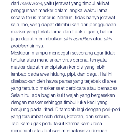
dari
mask acne
, yaitu jerawat yang timbul akibat
penggunaan masker dalam jangka waktu lama
secara terus-menerus. Namun, tidak hanya jerawat
saja, lho, yang dapat ditimbulkan dari penggunaan
masker yang terlalu lama dan tidak diganti, hal ini
juga dapat menimbulkan
skin condition
atau
skin
problem
lainnya.
Meskipun mampu mencegah seseorang agar tidak
tertular atau menularkan virus corona, ternyata
masker dapat menciptakan kondisi yang lebih
lembap pada area hidung, pipi, dan dagu. Hal ini
disebabkan oleh hawa panas yang terjebak di area
yang tertutup masker saat berbicara atau bernapas.
Selain itu, ada bagian kulit wajah yang bergesekan
dengan masker sehingga timbul luka kecil yang
berujung pada iritasi. Ditambah lagi dengan pori-pori
yang tersumbat oleh debu, kotoran, dan sebum.
Tapi kamu gak perlu takut karena kamu bisa
mencegah atau bahkan mengatasinya dengan