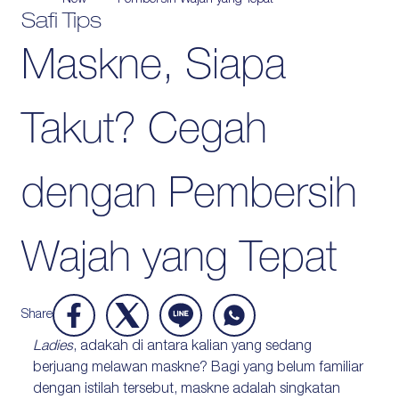
New
Pembersih Wajah yang Tepat
Safi Tips
Protection
Maskne, Siapa
Wrinkles
Dull & Uneven Skin
Hair Problem
Takut? Cegah
dengan Pembersih
Wajah yang Tepat
Share
Ladies
, adakah di antara kalian yang sedang
berjuang melawan maskne? Bagi yang belum familiar
dengan istilah tersebut, maskne adalah singkatan