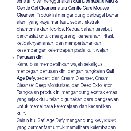
sensitif, bisa menggunakan
Safi Dermasafe Mild &
Gentle Gel Cleanser
atau
Gentle Care Mousse
Cleanser
. Produk ini mengandung berbagai bahan
alami yang kaya manfaat, seperti ekstrak
chamomile dan licorice. Kedua bahan tersebut
berkhasiat untuk mengurangi kemerahan, iritasi,
ketidaknyamanan, dan mempertahankan
keseimbangan kelembapan pada kulit wajah.
Penuaan dini
Kamu bisa membersihkan wajah sekaligus
mencegah penuaan dini dengan rangkaian
Safi
Age Defy
, seperti dari Cream Cleanser, Cream
Cleanser Deep Moisturizer, dan Deep Exfoliator.
Rangkaian produk ini mengandung ekstrak emas
yang sejak dulu telah digunakan para bangsawan
untuk memelihara keremajaan dan kecantikan
kulit.
Selain itu, Safi Age Defy mengandung
silk protein
yang bermanfaat untuk memelihara kelembapan