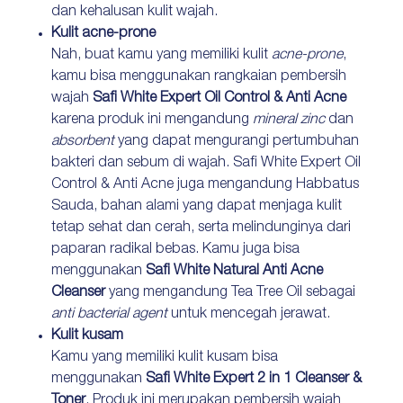
dan kehalusan kulit wajah.
Kulit acne-prone
Nah, buat kamu yang memiliki kulit
acne-prone
,
kamu bisa menggunakan rangkaian pembersih
wajah
Safi White Expert Oil Control & Anti Acne
karena produk ini mengandung
mineral zinc
dan
absorbent
yang dapat mengurangi pertumbuhan
bakteri dan sebum di wajah. Safi White Expert Oil
Control & Anti Acne juga mengandung Habbatus
Sauda, bahan alami yang dapat menjaga kulit
tetap sehat dan cerah, serta melindunginya dari
paparan radikal bebas. Kamu juga bisa
menggunakan
Safi White Natural Anti Acne
Cleanser
yang mengandung Tea Tree Oil sebagai
anti bacterial agent
untuk mencegah jerawat.
Kulit kusam
Kamu yang memiliki kulit kusam bisa
menggunakan
Safi White Expert 2 in 1 Cleanser &
Toner
. Produk ini merupakan pembersih wajah