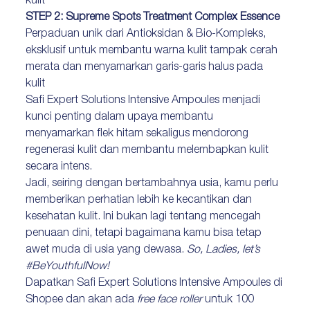
kulit
STEP 2: Supreme Spots Treatment Complex Essence
Perpaduan unik dari Antioksidan & Bio-Kompleks,
eksklusif untuk membantu warna kulit tampak cerah
merata dan menyamarkan garis-garis halus pada
kulit
Safi Expert Solutions Intensive Ampoules menjadi
kunci penting dalam upaya membantu
menyamarkan flek hitam sekaligus mendorong
regenerasi kulit dan membantu melembapkan kulit
secara intens.
Jadi, seiring dengan bertambahnya usia, kamu perlu
memberikan perhatian lebih ke kecantikan dan
kesehatan kulit. Ini bukan lagi tentang mencegah
penuaan dini, tetapi bagaimana kamu bisa tetap
awet muda di usia yang dewasa.
So, Ladies, let’s
#BeYouthfulNow!
Dapatkan Safi Expert Solutions Intensive Ampoules di
Shopee dan akan ada
free face roller
untuk 100