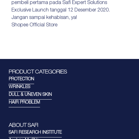
pembeli pertama pada Safi Expert Solutions
Exclusive Launch tanggal 12 Desember 2020.
Jangan sampai kehabisan, ya!
Shopee Official Store
PRODUCT CATEGORIES
PROTECTION
WRINKLES
DULL & UNEVEN SKIN
HAIR PROBLEM
ABOUT SAFI
SAFI RESEARCH INSTITUTE