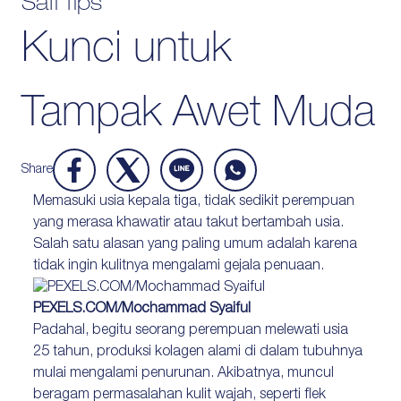
Safi Tips
Kunci untuk
Protection
Wrinkles
Dull & Uneven Skin
Tampak Awet Muda
Hair Problem
Share
Memasuki usia kepala tiga, tidak sedikit perempuan
yang merasa khawatir atau takut bertambah usia.
Salah satu alasan yang paling umum adalah karena
tidak ingin kulitnya mengalami gejala penuaan.
PEXELS.COM/Mochammad Syaiful
Padahal, begitu seorang perempuan melewati usia
25 tahun, produksi kolagen alami di dalam tubuhnya
mulai mengalami penurunan. Akibatnya, muncul
beragam permasalahan kulit wajah, seperti flek