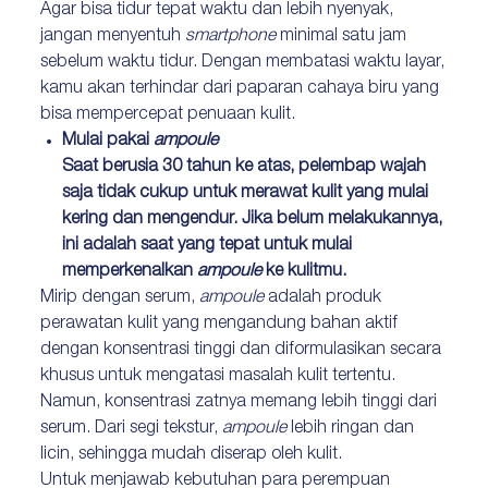
Agar bisa tidur tepat waktu dan lebih nyenyak,
jangan menyentuh
smartphone
minimal satu jam
sebelum waktu tidur. Dengan membatasi waktu layar,
kamu akan terhindar dari paparan cahaya biru yang
bisa mempercepat penuaan kulit.
Mulai pakai
ampoule
Saat berusia 30 tahun ke atas, pelembap wajah
saja tidak cukup untuk merawat kulit yang mulai
kering dan mengendur. Jika belum melakukannya,
ini adalah saat yang tepat untuk mulai
memperkenalkan
ampoule
ke kulitmu.
Mirip dengan serum,
ampoule
adalah produk
perawatan kulit yang mengandung bahan aktif
dengan konsentrasi tinggi dan diformulasikan secara
khusus untuk mengatasi masalah kulit tertentu.
Namun, konsentrasi zatnya memang lebih tinggi dari
serum. Dari segi tekstur,
ampoule
lebih ringan dan
licin, sehingga mudah diserap oleh kulit.
Untuk menjawab kebutuhan para perempuan