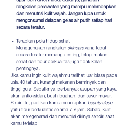
agar lebih awet muda. Caranya, gunakan
rangkaian perawatan yang mampu melembapkan
dan menutrisi kulit wajah. Jangan lupa untuk
mengonsumsi delapan gelas air putih setiap hari
secara teratur.
Terapkan pola hidup sehat
Menggunakan rangkaian
skincare
yang tepat
secara teratur memang penting, tetapi makan
sehat dan tidur berkualitas juga tidak kalah
pentingnya.
Jika kamu ingin kulit wajahmu terlihat luar biasa pada
usia 40 tahun, kurangi makanan berminyak dan
tinggi gula. Sebaliknya, perbanyak asupan yang kaya
akan antioksidan, buah-buahan, dan sayur-mayur.
Selain itu, pastikan kamu menerapkan
beauty sleep
,
yaitu tidur berkualitas selama 7-8 jam. Sebab, kulit
akan meregenerasi dan menutrisi dirinya sendiri saat
kamu terlelap.