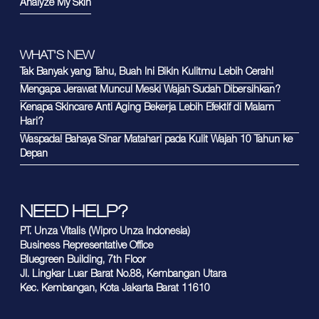
Analyze My Skin
WHAT'S NEW
Tak Banyak yang Tahu, Buah Ini Bikin Kulitmu Lebih Cerah!
Mengapa Jerawat Muncul Meski Wajah Sudah Dibersihkan?
Kenapa Skincare Anti Aging Bekerja Lebih Efektif di Malam
Hari?
Waspada! Bahaya Sinar Matahari pada Kulit Wajah 10 Tahun ke
Depan
NEED HELP?
PT. Unza Vitalis (Wipro Unza Indonesia)
Business Representative Office
Bluegreen Building, 7th Floor
Jl. Lingkar Luar Barat No.88, Kembangan Utara
Kec. Kembangan, Kota Jakarta Barat 11610