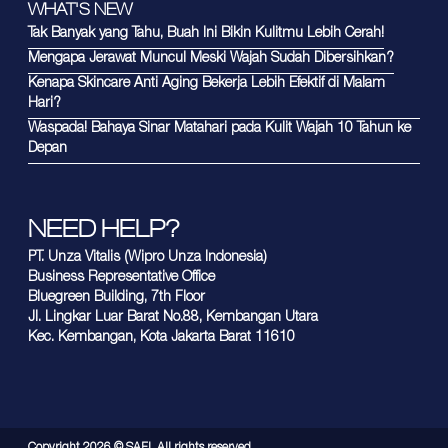
WHAT'S NEW
Tak Banyak yang Tahu, Buah Ini Bikin Kulitmu Lebih Cerah!
Mengapa Jerawat Muncul Meski Wajah Sudah Dibersihkan?
Kenapa Skincare Anti Aging Bekerja Lebih Efektif di Malam
Hari?
Waspada! Bahaya Sinar Matahari pada Kulit Wajah 10 Tahun ke
Depan
NEED HELP?
PT. Unza Vitalis (Wipro Unza Indonesia)
Business Representative Office
Bluegreen Building, 7th Floor
Jl. Lingkar Luar Barat No.88, Kembangan Utara
Kec. Kembangan, Kota Jakarta Barat 11610