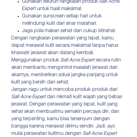
Gunakan seluruh rangkaian produk Safi Acne
Expert untuk hasil maksimal.
Gunakan sunscreen setiap hari untuk
melindungi kulit dari sinar matahari.
Jaga pola makan sehat dan cukup istirahat.
Dengan rangkaian perawatan yang tepat, kamu
dapat merawat kulit secara maksimal tanpa harus
khawatir jerawat akan datang kembali.
Menggunakan produk
Safi Acne Expert
secara rutin
akan membantu mengontrol masalah jerawat dari
akarnya, memberikan solusi jangka panjang untuk
kulit yang bersih dan sehat.
Jangan ragu untuk mencoba produk-produk dari
Safi Acne Expert
dan nikmati kulit wajah yang bebas
jerawat. Dengan perawatan yang tepat, kulit yang
sehat akan membuatmu semakin percaya diri, dan
yang terpenting, kamu bisa tersenyum dengan
bangga karena merawat dirimu sendiri. Jadi, ayo
mulai perawatan kulitmu dengan
Safi Acne Expert