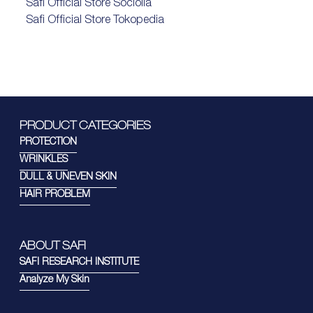
Safi Official Store Sociolla
Safi Official Store Tokopedia
PRODUCT CATEGORIES
PROTECTION
WRINKLES
DULL & UNEVEN SKIN
HAIR PROBLEM
ABOUT SAFI
SAFI RESEARCH INSTITUTE
Analyze My Skin