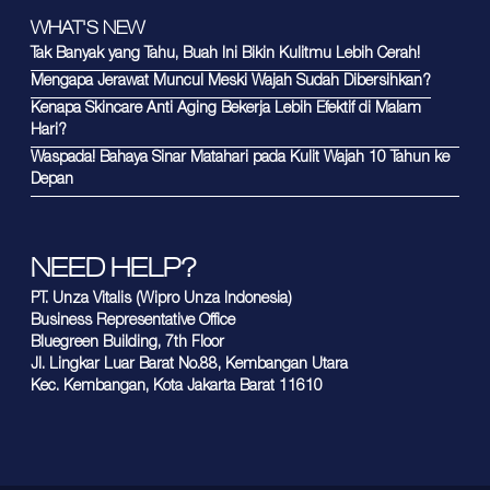
WHAT'S NEW
Tak Banyak yang Tahu, Buah Ini Bikin Kulitmu Lebih Cerah!
Mengapa Jerawat Muncul Meski Wajah Sudah Dibersihkan?
Kenapa Skincare Anti Aging Bekerja Lebih Efektif di Malam
Hari?
Waspada! Bahaya Sinar Matahari pada Kulit Wajah 10 Tahun ke
Depan
NEED HELP?
PT. Unza Vitalis (Wipro Unza Indonesia)
Business Representative Office
Bluegreen Building, 7th Floor
Jl. Lingkar Luar Barat No.88, Kembangan Utara
Kec. Kembangan, Kota Jakarta Barat 11610