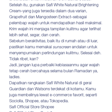
Setelah itu, gunakan Safi White Natural Brightening
Cream–yang juga tersedia dalam dua varian,
Grapefruit dan Mangosteen Extract–sebagai
pelembap wajah untuk mendapatkan hasil maksimal.
Krim wajah ini menjaga tampilan kulitmu agar terlihat
lebih sehat, segar, dan cerah.
Sebelum beraktivitas, baik itu di rumah atau di luar,
pastikan kamu memakai
sunscreen
andalan untuk
menyempurnakan perlindungan kulitmu. Selesai deh.
Tidak ribet, kan?
Jadi, jangan lupa perbaiki kebiasaanmu agar wajah
tetap cerah bercahaya selama bulan Ramadan ya,
ladies.
Dapatkan rangkaian Safi White Natural di gerai
Guardian dan Watsons terdekat di kotamu. Kamu
juga membelinya lewat e-commerce favorit, seperti
Sociolla, Shopee, atau Tokopedia.
Safi Official Store Shopee