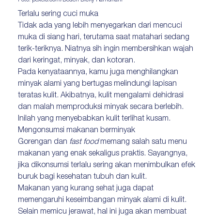
Foto: pexels.com/Deden Dicky Ramdhani
Terlalu sering cuci muka
Tidak ada yang lebih menyegarkan dari mencuci
muka di siang hari, terutama saat matahari sedang
terik-teriknya. Niatnya sih ingin membersihkan wajah
dari keringat, minyak, dan kotoran.
Pada kenyataannya, kamu juga menghilangkan
minyak alami yang bertugas melindungi lapisan
teratas kulit. Akibatnya, kulit mengalami dehidrasi
dan malah memproduksi minyak secara berlebih.
Inilah yang menyebabkan kulit terlihat kusam.
Mengonsumsi makanan berminyak
Gorengan dan
fast food
memang salah satu menu
makanan yang enak sekaligus praktis. Sayangnya,
jika dikonsumsi terlalu sering akan menimbulkan efek
buruk bagi kesehatan tubuh dan kulit.
Makanan yang kurang sehat juga dapat
memengaruhi keseimbangan minyak alami di kulit.
Selain memicu jerawat, hal ini juga akan membuat