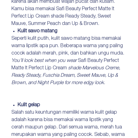
karena akan membuat wajah pucat dan kusam.
Kamu bisa memakai Safi Beauty Perfect Matte It
Perfect Lip Cream shade Ready Steady, Sweet
Mauve, Summer Peach dan Up & Brown.
Kulit sawo matang
Seperti kulit putih, kulit sawo matang bisa memakai
warna lipstik apa pun. Beberapa warna yang paling
cocok adalah merah, pink, dan bahkan ungu muda.
You’ll look best when you wear
Safi Beauty Perfect
Matte It Perfect Lip Cream
shade Marvelous Creme,
Ready Steady, Fuschia Dream, Sweet Mauve, Up &
Brown, and Night Purple for more edgy look.
Kulit gelap
Salah satu keuntungan memiliki warna kulit gelap
adalah karena bisa memakai warna lipstik yang
cerah maupun gelap. Dari semua warna, merah tua
merupakan warna yang paling cocok. Sebab, warna