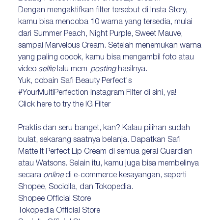
Dengan mengaktifkan filter tersebut di Insta Story,
kamu bisa mencoba 10 warna yang tersedia, mulai
dari Summer Peach, Night Purple, Sweet Mauve,
sampai Marvelous Cream. Setelah menemukan warna
yang paling cocok, kamu bisa mengambil foto atau
video
selfie
lalu mem-
posting
hasilnya.
Yuk, cobain Safi Beauty Perfect's
#YourMultiPerfection Instagram Filter di sini, ya!
Click here to try the IG Filter
Praktis dan seru banget, kan? Kalau pilihan sudah
bulat, sekarang saatnya belanja. Dapatkan Safi
Matte It Perfect Lip Cream di semua gerai Guardian
atau Watsons. Selain itu, kamu juga bisa membelinya
secara
online
di e-commerce kesayangan, seperti
Shopee, Sociolla, dan Tokopedia.
Shopee Official Store
Tokopedia Official Store