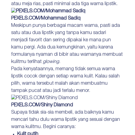
atau meja rias, pasti minimal ada tiga warna lipstik.
PEXELS.COM/Mohammad Sadiq
Meskipun punya berbagai macam warna, pasti ada
satu atau dua lipstik yang tanpa kamu sadari
menjadi favorit dan sering dipakai ke mana pun
kamu pergi. Ada dua kemungkinan, yaitu karena
formulanya nyaman di bibir atau warnanya membuat
kulitmu terlihat
glowing
.
Pada kenyataannya, memang tidak semua warna
lipstik cocok dengan setiap warna kulit. Kalau salah
pilih, warna tersebut malah akan membuatmu
tampak pucat atau jadi terlalu menor.
PEXELS.COM/Shiny Diamond
Supaya tidak sia-sia membeli, ada baiknya kamu
mencari tahu dulu warna lipstik yang sesuai dengan
warna kulitmu. Begini caranya:
Kulit putih