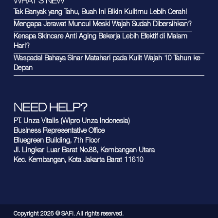
WHAT'S NEW
Tak Banyak yang Tahu, Buah Ini Bikin Kulitmu Lebih Cerah!
Mengapa Jerawat Muncul Meski Wajah Sudah Dibersihkan?
Kenapa Skincare Anti Aging Bekerja Lebih Efektif di Malam
Hari?
Waspada! Bahaya Sinar Matahari pada Kulit Wajah 10 Tahun ke
Depan
NEED HELP?
PT. Unza Vitalis (Wipro Unza Indonesia)
Business Representative Office
Bluegreen Building, 7th Floor
Jl. Lingkar Luar Barat No.88, Kembangan Utara
Kec. Kembangan, Kota Jakarta Barat 11610
Copyright
2026
© SAFI. All rights reserved.