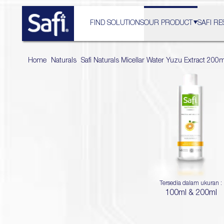
FIND SOLUTIONS
OUR PRODUCT
SAFI RE
Home
>
Naturals
>
Safi Naturals Micellar Water Yuzu Extract 200m
Tersedia dalam ukuran :
100ml & 200ml