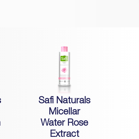
s
Safi Naturals
Micellar
m
Water Rose
Extract