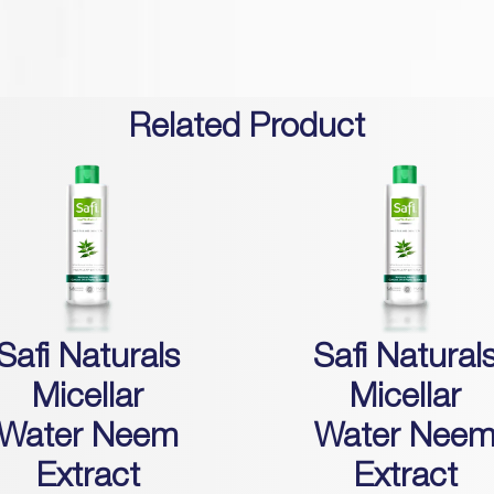
Related Product
Safi Naturals
Safi Natural
Micellar
Micellar
Water Neem
Water Nee
Extract
Extract